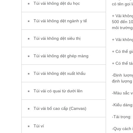
Túi vải không dệt du học
có tên gọi 
+ Vải không
Túi vải không dệt ngành y tế
500 đến 10
môi trường
Túi vải không dệt siêu thị
+ Vải khôn
+ Có thể gi
Túi vải không dệt ghép màng
+ Có thể t
Túi vải không dệt xuất khẩu
-Định lượn
định lượng
Túi vải có quai từ dưới lên
-Màu sắc v
-Kiểu dáng
Túi vải bố cao cấp (Canvas)
-Tải trọng:
Túi ví
-Quy cách i