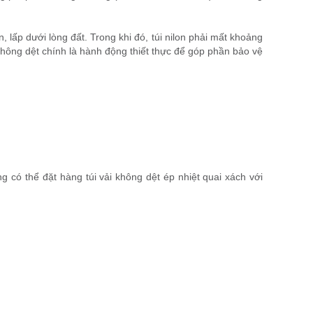
, lấp dưới lòng đất. Trong khi đó, túi nilon phải mất khoảng
không dệt chính là hành động thiết thực để góp phần bảo vệ
có thể đặt hàng túi vải không dệt ép nhiệt quai xách với