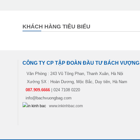
KHÁCH HÀNG TIÊU BIỂU
CÔNG TY CP TẬP ĐOÀN ĐẦU TƯ BÁCH VƯỢNG
Văn Phòng : 243 Vũ Tông Phan, Thanh Xuân, Hà Nội
Xưởng SX : Hoàn Dương, Mộc Bắc, Duy tiên, Hà Nam
087.909.6666
| 024 7108 0220
info@bachvuongbag.com
www.inkinhbac.com