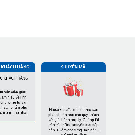
 KHÁCH HÀNG
KHUYẾN MÃI
tư vấn viên giàu
 am hiểu về lĩnh
úng tôi sẽ tư vấn
ch sản phẩm phù
Ngoài việc đem lại những sản
chi phí thấp nhất.
phẩm hoàn hảo cho quý khách
với giá thành hợp lý. Chúng tôi
còn có những khuyến mại hấp
dẫn đi kèm cho từng đơn hàng