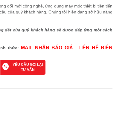
rọng đổi mới công nghệ, ứng dụng máy móc thiết bị tiên tiến
 cầu của quý khách hàng. Chúng tôi hiện đang sở hữu năng
hông dệt của quý khách hàng sẽ được đáp ứng một cách
MAIL NHẬN BÁO GIÁ
,
LIÊN HỆ ĐIỆN
ình thức:
YÊU CẦU GỌI LẠI
TƯ VẤN