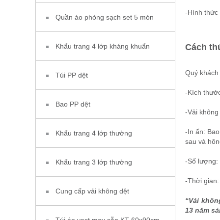
-Hình thức 
Quần áo phòng sạch set 5 món
Khẩu trang 4 lớp kháng khuẩn
Cách th
Quý khách v
Túi PP dệt
-Kích thước
Bao PP dệt
-Vải không
-In ấn: Bao
Khẩu trang 4 lớp thường
sau và hông
-Số lượng: 
Khẩu trang 3 lớp thường
-Thời gian
Cung cấp vải không dệt
“Vải không
13 năm sả