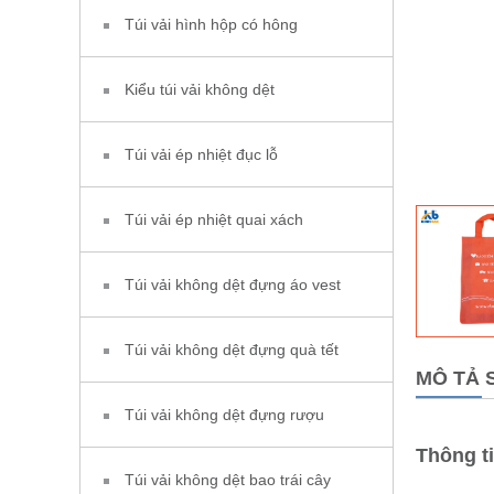
Túi vải hình hộp có hông
Kiểu túi vải không dệt
Túi vải ép nhiệt đục lỗ
Túi vải ép nhiệt quai xách
Túi vải không dệt đựng áo vest
Túi vải không dệt đựng quà tết
MÔ TẢ 
Túi vải không dệt đựng rượu
Thông t
Túi vải không dệt bao trái cây