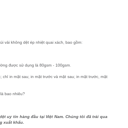
túi vải không dệt ép nhiệt quai xách, bao gồm:
thường được sử dụng là 80gsm - 100gsm.
; chỉ in mặt sau; in mặt trước và mặt sau; in mặt trước, mặt
 là bao nhiêu?
dệt uy tín hàng đầu tại Việt Nam. Chúng tôi đã trải qua
g xuất khẩu.