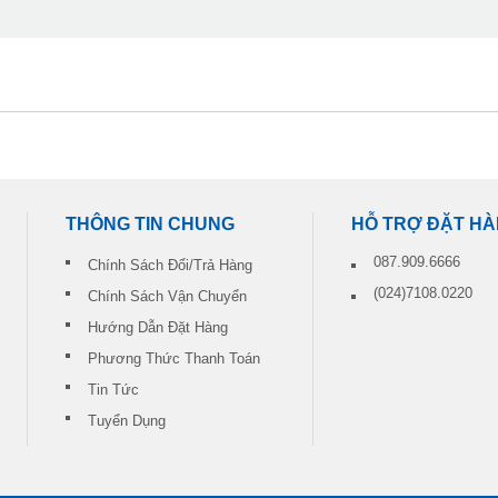
THÔNG TIN CHUNG
HỖ TRỢ ĐẶT H
087.909.6666
Chính Sách Đổi/Trả Hàng
(024)7108.0220
Chính Sách Vận Chuyển
Hướng Dẫn Đặt Hàng
Phương Thức Thanh Toán
Tin Tức
Tuyển Dụng