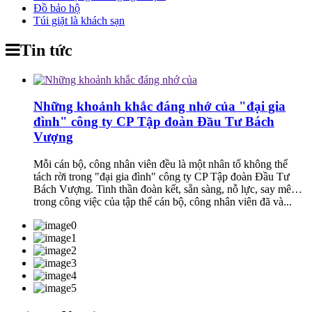
Đồ bảo hộ
Túi giặt là khách sạn
Tin tức
Những khoảnh khắc đáng nhớ của "đại gia
đình" công ty CP Tập đoàn Đầu Tư Bách
Vượng
Mỗi cán bộ, công nhân viên đều là một nhân tố không thể
tách rời trong "đại gia đình" công ty CP Tập đoàn Đầu Tư
Bách Vượng. Tinh thần đoàn kết, sẵn sàng, nỗ lực, say mê…
trong công việc của tập thể cán bộ, công nhân viên đã và...