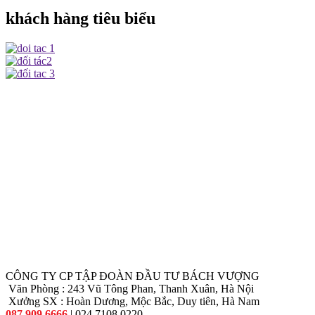
khách hàng tiêu biểu
CÔNG TY CP TẬP ĐOÀN ĐẦU TƯ BÁCH VƯỢNG
Văn Phòng : 243 Vũ Tông Phan, Thanh Xuân, Hà Nội
Xưởng SX : Hoàn Dương, Mộc Bắc, Duy tiên, Hà Nam
087.909.6666
| 024 7108 0220