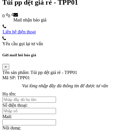
Túi pp dệt giá rẻ - TPP01
đ
đ
0
0
Mail nhận báo giá
Liên hệ điện thoại
Yêu cầu gọi lại tư vấn
Gửi mail hỏi báo giá
×
Tên sản phẩm:
Túi pp dệt giá rẻ - TPP01
Mã SP:
TPP01
Vui lòng nhập đầy đủ thông tin để được tư vấn
Họ tên:
Số điện thoại:
Mail:
Nội dung: