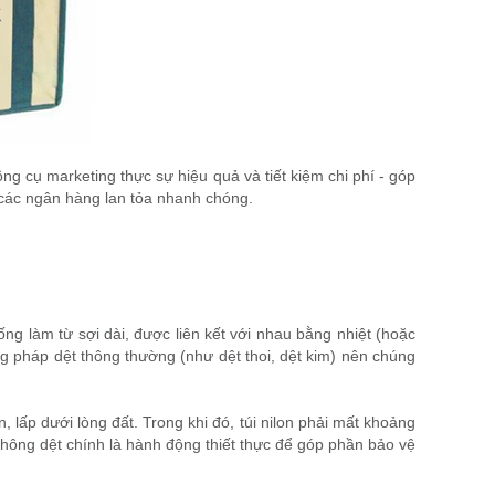
ông cụ marketing thực sự hiệu quả và tiết kiệm chi phí - góp
 các ngân hàng lan tỏa nhanh chóng.
ống làm từ sợi dài, được liên kết với nhau bằng nhiệt (hoặc
g pháp dệt thông thường (như dệt thoi, dệt kim) nên chúng
, lấp dưới lòng đất. Trong khi đó, túi nilon phải mất khoảng
không dệt chính là hành động thiết thực để góp phần bảo vệ