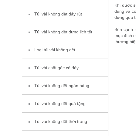
Khi được s
dụng và có
Túi vải không dệt dây rút
đựng quà t
Bên cạnh n
Túi vải không dệt đựng lịch tết
mục đích sử
thương hiệ
Loại túi vải không dệt
Túi vải chặt góc có đáy
Túi vải không dệt ngân hàng
Túi vải không dệt quà tặng
Túi vải không dệt thời trang