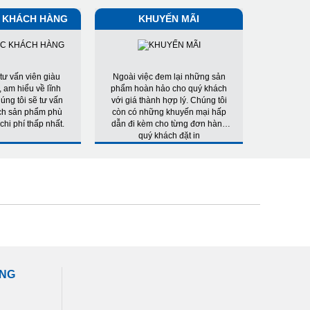
 KHÁCH HÀNG
KHUYẾN MÃI
tư vấn viên giàu
Ngoài việc đem lại những sản
 am hiểu về lĩnh
phẩm hoàn hảo cho quý khách
úng tôi sẽ tư vấn
với giá thành hợp lý. Chúng tôi
ch sản phẩm phù
còn có những khuyến mại hấp
chi phí thấp nhất.
dẫn đi kèm cho từng đơn hàng
quý khách đặt in
ÀNG