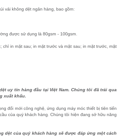
 túi vải không dệt ngân hàng, bao gồm:
thường được sử dụng là 80gsm - 100gsm.
; chỉ in mặt sau; in mặt trước và mặt sau; in mặt trước, mặt
dệt uy tín hàng đầu tại Việt Nam. Chúng tôi đã trải qua
g xuất khẩu.
rọng đổi mới công nghệ, ứng dụng máy móc thiết bị tiên tiến
 cầu của quý khách hàng. Chúng tôi hiện đang sở hữu năng
hông dệt của quý khách hàng sẽ được đáp ứng một cách