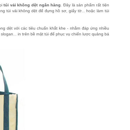
ọi
túi vải không dệt ngân hàng
. Đây là sản phẩm rất tiện
 túi vải không dệt để đựng hồ sơ, giấy tờ... hoặc làm túi
ông dệt với các tiêu chuẩn khắt khe - nhằm đáp ứng nhiều
slogan... in trên bề mặt túi để phục vụ chiến lược quảng bá