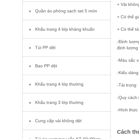
+ Vải khôn
Quần áo phòng sạch set 5 món
+ Có thể gi
Khẩu trang 4 lớp kháng khuẩn
+ Có thể t
-Định lượ
Túi PP dệt
định lượng
-Màu sắc v
Bao PP dệt
-Kiểu dáng
Khẩu trang 4 lớp thường
-Tải trọng:
-Quy cách i
Khẩu trang 3 lớp thường
-Hình thức
Cung cấp vải không dệt
Cách th