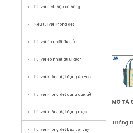
Túi vải hình hộp có hông
Kiểu túi vải không dệt
Túi vải ép nhiệt đục lỗ
Túi vải ép nhiệt quai xách
Túi vải không dệt đựng áo vest
Túi vải không dệt đựng quà tết
MÔ TẢ 
Túi vải không dệt đựng rượu
Thông t
Túi vải không dệt bao trái cây