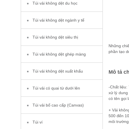
Túi vải không dệt du học
Túi vải không dệt ngành y tế
Túi vải không dệt siêu thị
Những chiếc
phần tạo d
Túi vải không dệt ghép màng
Túi vải không dệt xuất khẩu
Mô tả chi
-Chất liệu:
Túi vải có quai từ dưới lên
xử lý dung
có tên gọi 
Túi vải bố cao cấp (Canvas)
+ Vải không
500 đến 10
môi trường
Túi ví