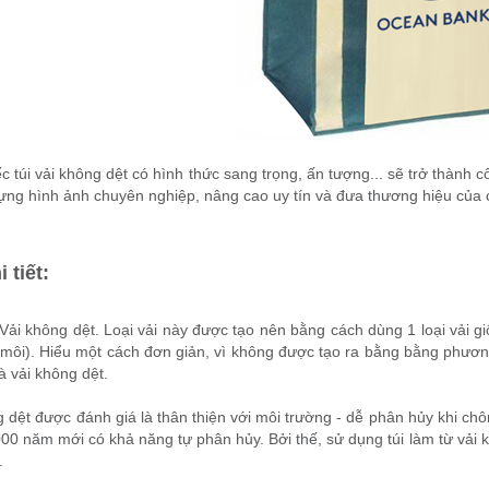
 túi vải không dệt có hình thức sang trọng, ấn tượng... sẽ trở thành c
ựng hình ảnh chuyên nghiệp, nâng cao uy tín và đưa thương hiệu của
 tiết:
 Vải không dệt. Loại vải này được tạo nên bằng cách dùng 1 loại vải gi
 môi). Hiểu một cách đơn giản, vì không được tạo ra bằng bằng phươn
là vải không dệt.
 dệt được đánh giá là thân thiện với môi trường - dễ phân hủy khi chôn
00 năm mới có khả năng tự phân hủy. Bởi thế, sử dụng túi làm từ vải 
.