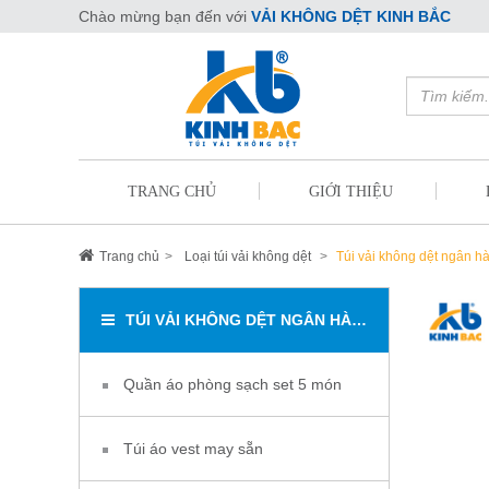
Chào mừng bạn đến với
VẢI KHÔNG DỆT KINH BẮC
TRANG CHỦ
GIỚI THIỆU
Trang chủ
Loại túi vải không dệt
Túi vải không dệt ngân h
TÚI VẢI KHÔNG DỆT NGÂN HÀNG
Quần áo phòng sạch set 5 món
Túi áo vest may sẵn