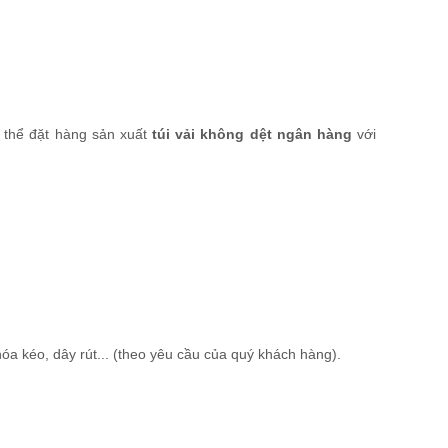
 thể đặt hàng sản xuất
túi vải không dệt ngân hàng
với
óa kéo, dây rút... (theo yêu cầu của quý khách hàng).