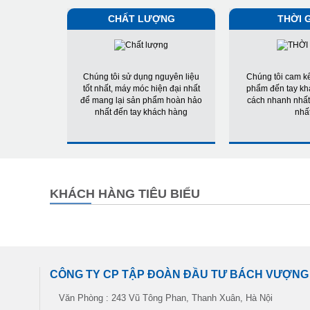
CHẤT LƯỢNG
THỜI 
Chúng tôi sử dụng nguyên liệu
Chúng tôi cam k
tốt nhất, máy móc hiện đại nhất
phẩm đến tay kh
để mang lại sản phẩm hoàn hảo
cách nhanh nhất
nhất đến tay khách hàng
nhấ
KHÁCH HÀNG TIÊU BIỂU
CÔNG TY CP TẬP ĐOÀN ĐẦU TƯ BÁCH VƯỢNG
Văn Phòng : 243 Vũ Tông Phan, Thanh Xuân, Hà Nội