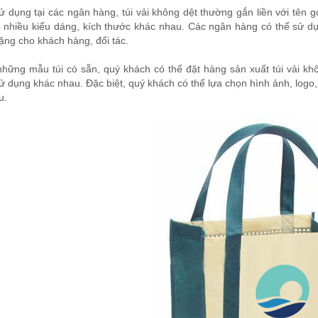
ử dụng tại các ngân hàng, túi vải không dệt thường gắn liền với tên g
 nhiều kiểu dáng, kích thước khác nhau. Các ngân hàng có thể sử dụng
ặng cho khách hàng, đối tác.
hững mẫu túi có sẵn, quý khách có thể đặt hàng sản xuất túi vải kh
 dụng khác nhau. Đặc biệt, quý khách có thể lựa chọn hình ảnh, logo, 
u.