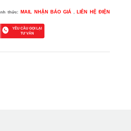
MAIL NHẬN BÁO GIÁ
,
LIÊN HỆ ĐIỆN
ình thức:
YÊU CẦU GỌI LẠI
TƯ VẤN