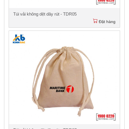
Túi vải không dệt dây rút - TDR05
Đặt hàng