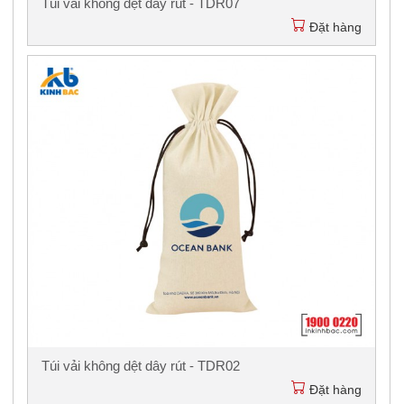
Túi vải không dệt dây rút - TDR07
Đặt hàng
Túi vải không dệt dây rút - TDR02
Đặt hàng