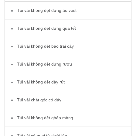
Túi vải không dệt đựng áo vest
Túi vải không dệt đựng quà tết
Túi vải không dệt bao trái cây
Túi vải không dệt đựng rượu
Túi vải không dệt dây rút
Túi vải chặt góc có đáy
Túi vải không dệt ghép màng
Túi vải có quai từ dưới lên