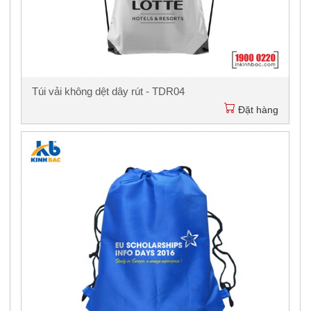
Túi vải không dệt dây rút - TDR04
Đặt hàng