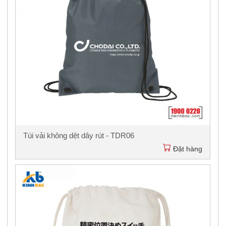
Túi vải không dệt dây rút - TDR06
Đặt hàng