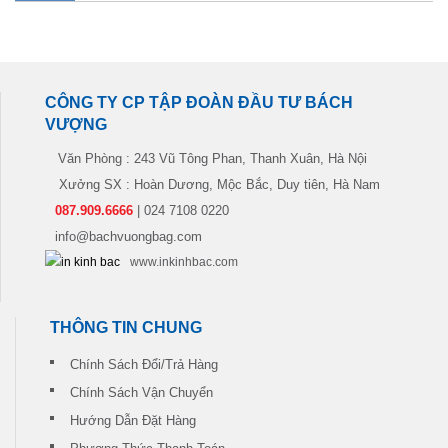
CÔNG TY CP TẬP ĐOÀN ĐẦU TƯ BÁCH
VƯỢNG
Văn Phòng : 243 Vũ Tông Phan, Thanh Xuân, Hà Nội
Xưởng SX : Hoàn Dương, Mộc Bắc, Duy tiên, Hà Nam
087.909.6666
| 024 7108 0220
info@bachvuongbag.com
www.inkinhbac.com
THÔNG TIN CHUNG
Chính Sách Đổi/Trả Hàng
Chính Sách Vận Chuyển
Hướng Dẫn Đặt Hàng