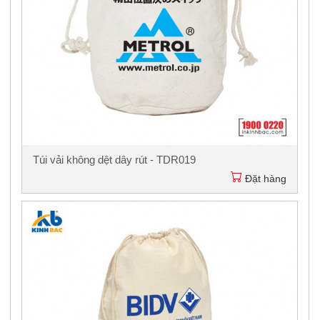
Túi vải không dệt dây rút - TDR019
Đặt hàng