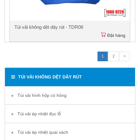
Túi vải không dệt dây rút - TDR08
Đặt hàng
1
2
>
TÚI VẢI KHÔNG DỆT DÂY RÚT
Túi vải hình hộp có hông
Túi vải ép nhiệt đục lỗ
Túi vải ép nhiệt quai xách