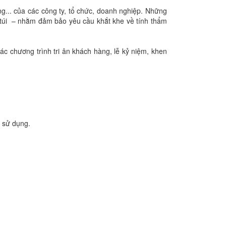
ng... của các công ty, tổ chức, doanh nghiệp. Những
 túi – nhằm đảm bảo yêu cầu khắt khe về tính thẩm
ác chương trình tri ân khách hàng, lễ kỷ niệm, khen
i sử dụng.