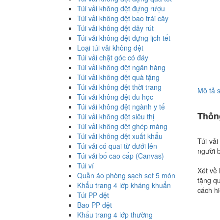
Túi vải không dệt đựng rượu
Túi vải không dệt bao trái cây
Túi vải không dệt dây rút
Túi vải không dệt đựng lịch tết
Loại túi vải không dệt
Túi vải chặt góc có đáy
Túi vải không dệt ngân hàng
Túi vải không dệt quà tặng
Túi vải không dệt thời trang
Mô tả 
Túi vải không dệt du học
Túi vải không dệt ngành y tế
Thông
Túi vải không dệt siêu thị
Túi vải không dệt ghép màng
Túi vải không dệt xuất khẩu
Túi vải
Túi vải có quai từ dưới lên
người b
Túi vải bố cao cấp (Canvas)
Túi ví
Xét về 
Quần áo phòng sạch set 5 món
tặng q
Khẩu trang 4 lớp kháng khuẩn
cách hi
Túi PP dệt
Bao PP dệt
Khẩu trang 4 lớp thường