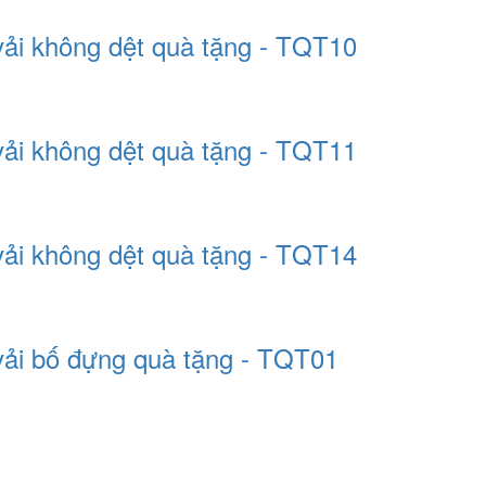
vải không dệt quà tặng - TQT10
vải không dệt quà tặng - TQT11
vải không dệt quà tặng - TQT14
vải bố đựng quà tặng - TQT01