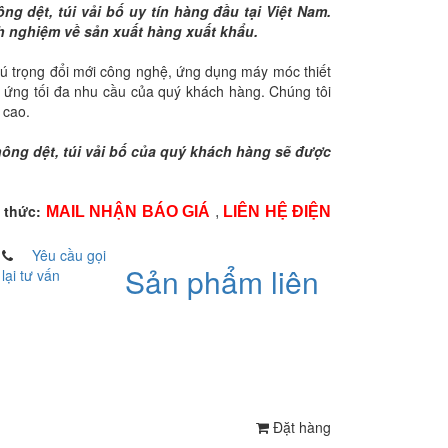
ng dệt, túi vải bố uy tín hàng đầu tại Việt Nam.
nh nghiệm về sản xuất hàng xuất khẩu.
chú trọng đổi mới công nghệ, ứng dụng máy móc thiết
p ứng tối đa nhu cầu của quý khách hàng. Chúng tôi
 cao.
không dệt, túi vải bố của quý khách hàng sẽ được
 thức:
MAIL NHẬN BÁO GIÁ
,
LIÊN HỆ ĐIỆN
Yêu cầu gọi
Sản phẩm liên
lại tư vấn
Đặt hàng