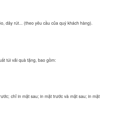
o, dây rút... (theo yêu cầu của quý khách hàng).
ất túi vải quà tặng, bao gồm:
rước; chỉ in mặt sau; in mặt trước và mặt sau; in mặt