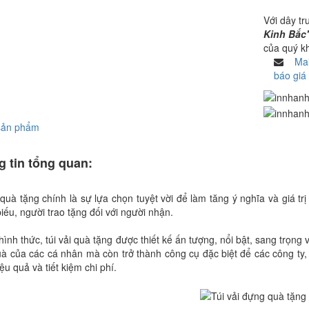
Với dây tr
Kinh Bắc
của quý k
Mai
báo giá
sản phẩm
 tin tổng quan:
 quà tặng chính là sự lựa chọn tuyệt vời để làm tăng ý nghĩa và giá tr
iếu, người trao tặng đối với người nhận.
hình thức, túi vải quà tặng được thiết kế ấn tượng, nổi bật, sang trọn
uà của các cá nhân mà còn trở thành công cụ đặc biệt để các công ty,
ệu quả và tiết kiệm chi phí.