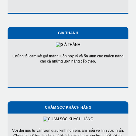
GIÁ THÀNH
Chúng tôi cam kết giá thành luôn hợp lý và ổn định cho khách hàng
cho cả những đơn hàng tiếp theo.
CHĂM SÓC KHÁCH HÀNG
Với đội ngũ tư vấn viên giàu kinh nghiệm, am hiểu về lĩnh vực in ấn.
Chúng tôi sẽ tư vấn cho quý khách sản phẩm phù hợp nhất với chi