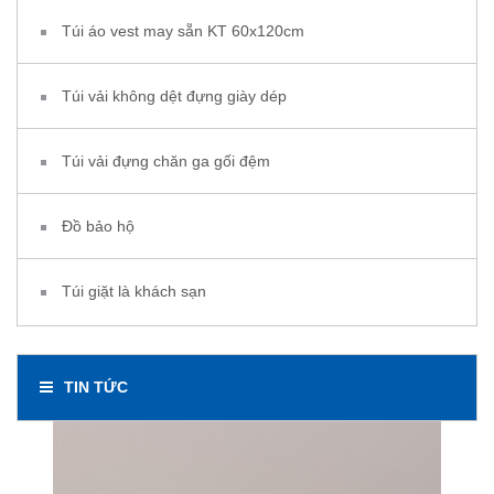
Túi áo vest may sẵn KT 60x120cm
Túi vải không dệt đựng giày dép
Túi vải đựng chăn ga gối đệm
Đồ bảo hộ
Túi giặt là khách sạn
TIN TỨC