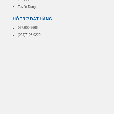
Tuyển Dụng
HỖ TRỢ ĐẶT HÀNG
087.909.6666
(024)7108.0220