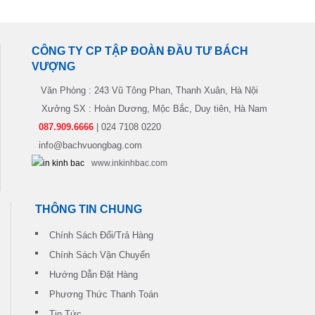
CÔNG TY CP TẬP ĐOÀN ĐẦU TƯ BÁCH
VƯỢNG
Văn Phòng : 243 Vũ Tông Phan, Thanh Xuân, Hà Nội
Xưởng SX : Hoàn Dương, Mộc Bắc, Duy tiên, Hà Nam
087.909.6666
| 024 7108 0220
info@bachvuongbag.com
www.inkinhbac.com
THÔNG TIN CHUNG
Chính Sách Đổi/Trả Hàng
Chính Sách Vận Chuyển
Hướng Dẫn Đặt Hàng
Phương Thức Thanh Toán
Tin Tức