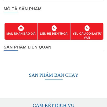
MÔ TẢ SẢN PHẨM
MAIL NHẬN BÁO GIÁ
LIÊN HỆ ĐIỆN THOẠI
YÊU CẦU GỌI LẠI TƯ
VẤN
SẢN PHẨM LIÊN QUAN
SẢN PHẨM BÁN CHẠY
CAM KẾT DỊCH VỤ