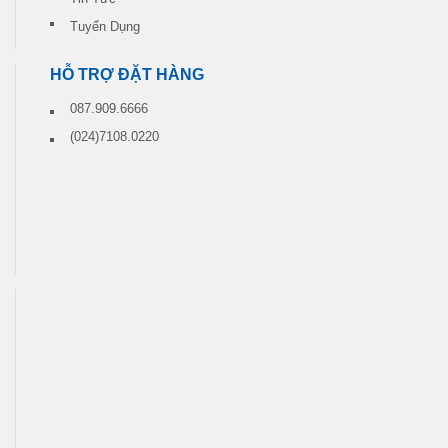
Tuyển Dụng
HỖ TRỢ ĐẶT HÀNG
087.909.6666
(024)7108.0220