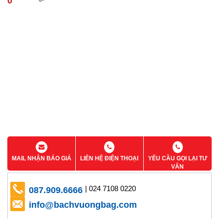
0
MAIL NHẬN BÁO GIÁ
LIÊN HỆ ĐIỆN THOẠI
YÊU CẦU GỌI LẠI TƯ
VẤN
| 024 7108 0220
087.909.6666
info@bachvuongbag.com