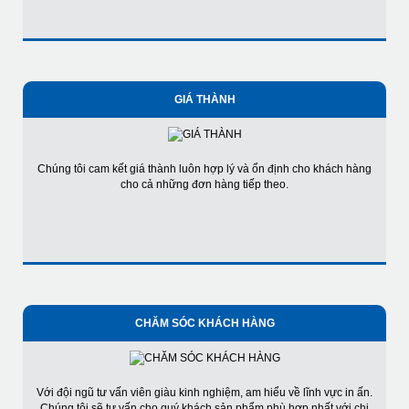
GIÁ THÀNH
Chúng tôi cam kết giá thành luôn hợp lý và ổn định cho khách hàng
cho cả những đơn hàng tiếp theo.
CHĂM SÓC KHÁCH HÀNG
Với đội ngũ tư vấn viên giàu kinh nghiệm, am hiểu về lĩnh vực in ấn.
Chúng tôi sẽ tư vấn cho quý khách sản phẩm phù hợp nhất với chi