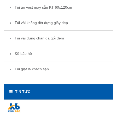
Túi áo vest may sẵn KT 60x120cm
Túi vải không dệt đựng giày dép
Túi vải đựng chăn ga gối đệm
Đồ bảo hộ
Túi giặt là khách sạn
TIN TỨC