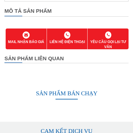
MÔ TẢ SẢN PHẨM
MAIL NHẬN BÁO GIÁ
LIÊN HỆ ĐIỆN THOẠI
YÊU CẦU GỌI LẠI TƯ
VẤN
SẢN PHẨM LIÊN QUAN
SẢN PHẨM BÁN CHẠY
CAM KẾT DỊCH VỤ