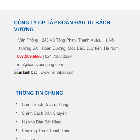
CÔNG TY CP TẬP ĐOÀN ĐẦU TƯ BÁCH
VƯỢNG
Văn Phòng : 243 Vũ Tông Phan, Thanh Xuân, Hà Nội
Xưởng SX : Hoàn Dương, Mộc Bắc, Duy tiên, Hà Nam
087.909.6666
| 024 7108 0220
info@bachvuongbag.com
www.inkinhbac.com
THÔNG TIN CHUNG
Chính Sách Đổi/Trả Hàng
Chính Sách Vận Chuyển
Hướng Dẫn Đặt Hàng
Phương Thức Thanh Toán
Tin Tức